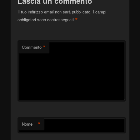
Lascia un commento
Il tuo indirizzo email non sarà pubblicato.
I campi
*
obbligatori sono contrassegnati
*
Commento
*
Nome