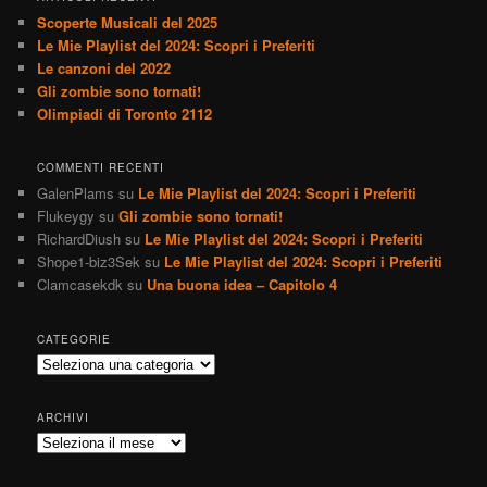
Scoperte Musicali del 2025
Le Mie Playlist del 2024: Scopri i Preferiti
Le canzoni del 2022
Gli zombie sono tornati!
Olimpiadi di Toronto 2112
COMMENTI RECENTI
GalenPlams
su
Le Mie Playlist del 2024: Scopri i Preferiti
Flukeygy
su
Gli zombie sono tornati!
RichardDiush
su
Le Mie Playlist del 2024: Scopri i Preferiti
Shope1-biz3Sek
su
Le Mie Playlist del 2024: Scopri i Preferiti
Clamcasekdk
su
Una buona idea – Capitolo 4
CATEGORIE
Categorie
ARCHIVI
Archivi