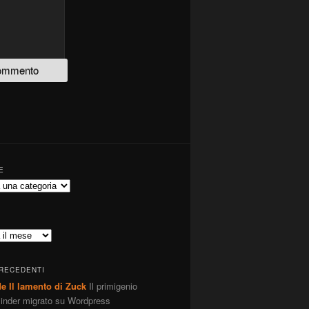
E
PRECEDENTI
de Il lamento di Zuck
Il primigenio
linder migrato su Wordpress