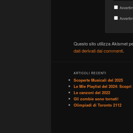
Avvertim
Avvertim
Questo sito utilizza Akismet p
dati derivati dai commenti
.
ARTICOLI RECENTI
Scoperte Musicali del 2025
Le Mie Playlist del 2024: Scopri i
Le canzoni del 2022
Gli zombie sono tornati!
Olimpiadi di Toronto 2112