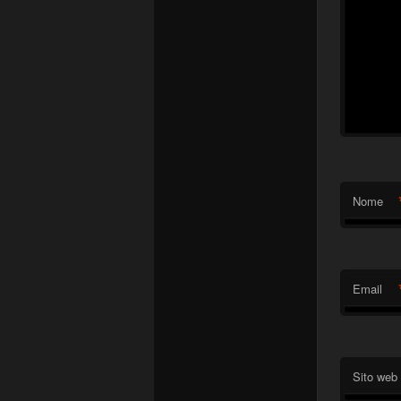
Nome
Email
Sito web