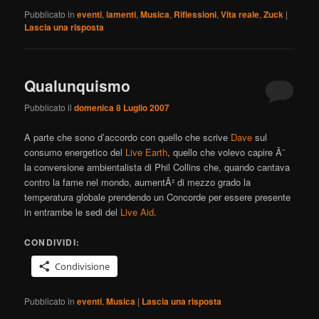
Pubblicato in
eventi
,
lamenti
,
Musica
,
Riflessioni
,
Vita reale
,
Zuck
|
Lascia una risposta
Qualunquismo
Pubblicato il
domenica 8 Luglio 2007
A parte che sono d’accordo con quello che scrive
Dave
sul
consumo energetico del
Live Earth
, quello che volevo capire Ã¨
la conversione ambientalista di Phil Collins che, quando cantava
contro la fame nel mondo, aumentÃ² di mezzo grado la
temperatura globale prendendo un Concorde per essere presente
in entrambe le sedi del
Live Aid
.
CONDIVIDI:
Condivisione
Pubblicato in
eventi
,
Musica
|
Lascia una risposta