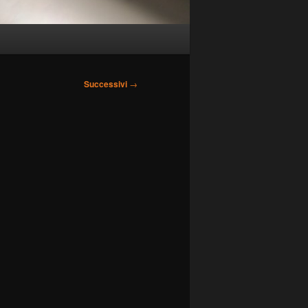
Successivi
→