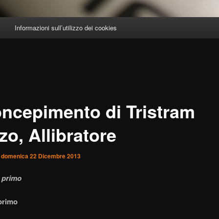
Informazioni sull’utilizzo dei cookies
concepimento di Tristram
o, Allibratore
l
domenica 22 Dicembre 2013
 primo
primo