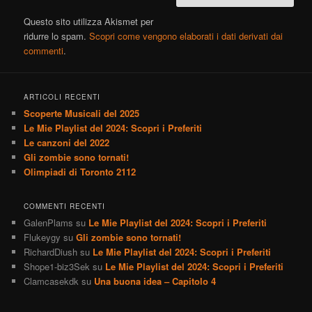
Questo sito utilizza Akismet per
ridurre lo spam.
Scopri come vengono elaborati i dati derivati dai
commenti
.
ARTICOLI RECENTI
Scoperte Musicali del 2025
Le Mie Playlist del 2024: Scopri i Preferiti
Le canzoni del 2022
Gli zombie sono tornati!
Olimpiadi di Toronto 2112
COMMENTI RECENTI
GalenPlams
su
Le Mie Playlist del 2024: Scopri i Preferiti
Flukeygy
su
Gli zombie sono tornati!
RichardDiush
su
Le Mie Playlist del 2024: Scopri i Preferiti
Shope1-biz3Sek
su
Le Mie Playlist del 2024: Scopri i Preferiti
Clamcasekdk
su
Una buona idea – Capitolo 4