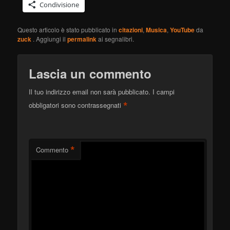
Condivisione
Questo articolo è stato pubblicato in
citazioni
,
Musica
,
YouTube
da
zuck
. Aggiungi il
permalink
ai segnalibri.
Lascia un commento
Il tuo indirizzo email non sarà pubblicato.
I campi
*
obbligatori sono contrassegnati
*
Commento